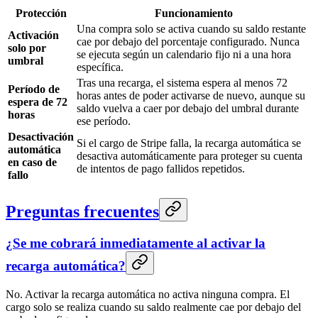
Protección
Funcionamiento
Una compra solo se activa cuando su saldo restante
Activación
cae por debajo del porcentaje configurado. Nunca
solo por
se ejecuta según un calendario fijo ni a una hora
umbral
específica.
Tras una recarga, el sistema espera al menos 72
Período de
horas antes de poder activarse de nuevo, aunque su
espera de 72
saldo vuelva a caer por debajo del umbral durante
horas
ese período.
Desactivación
Si el cargo de Stripe falla, la recarga automática se
automática
desactiva automáticamente para proteger su cuenta
en caso de
de intentos de pago fallidos repetidos.
fallo
Preguntas frecuentes
¿Se me cobrará inmediatamente al activar la
recarga automática?
No. Activar la recarga automática no activa ninguna compra. El
cargo solo se realiza cuando su saldo realmente cae por debajo del