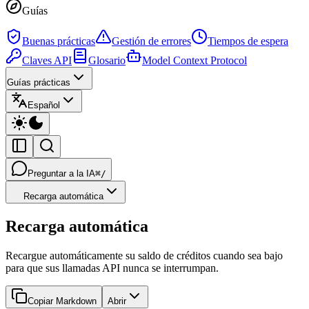
Guías
Buenas prácticas
Gestión de errores
Tiempos de espera
Claves API
Glosario
Model Context Protocol
Guías prácticas
Español
Preguntar a la IA
⌘/
Recarga automática
Recarga automática
Recargue automáticamente su saldo de créditos cuando sea bajo
para que sus llamadas API nunca se interrumpan.
Copiar Markdown
Abrir