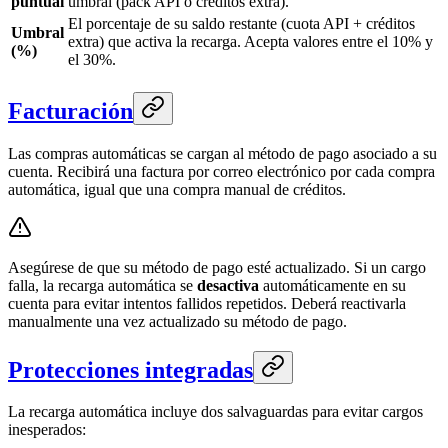
puntual
umbral (pack API o créditos extra).
El porcentaje de su saldo restante (cuota API + créditos
Umbral
extra) que activa la recarga. Acepta valores entre el 10% y
(%)
el 30%.
Facturación
Las compras automáticas se cargan al método de pago asociado a su
cuenta. Recibirá una factura por correo electrónico por cada compra
automática, igual que una compra manual de créditos.
Asegúrese de que su método de pago esté actualizado. Si un cargo
falla, la recarga automática se
desactiva
automáticamente en su
cuenta para evitar intentos fallidos repetidos. Deberá reactivarla
manualmente una vez actualizado su método de pago.
Protecciones integradas
La recarga automática incluye dos salvaguardas para evitar cargos
inesperados: