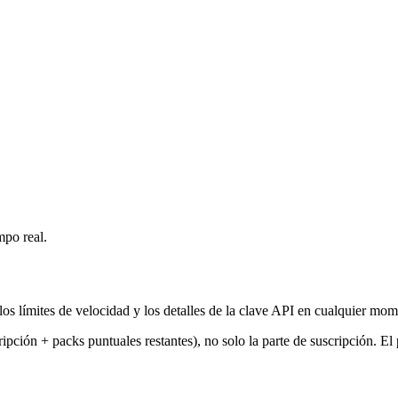
mpo real.
 los límites de velocidad y los detalles de la clave API en cualquier m
ipción + packs puntuales restantes), no solo la parte de suscripción. El