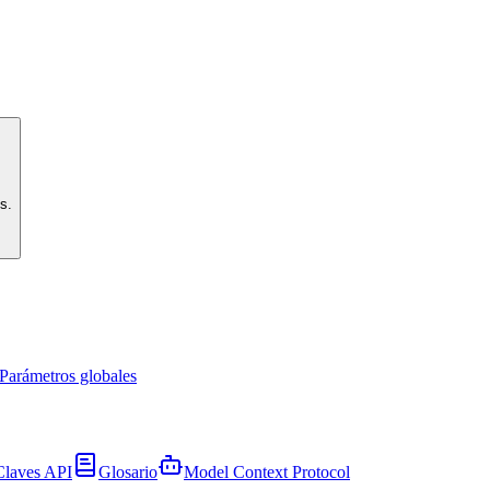
s.
Parámetros globales
Claves API
Glosario
Model Context Protocol