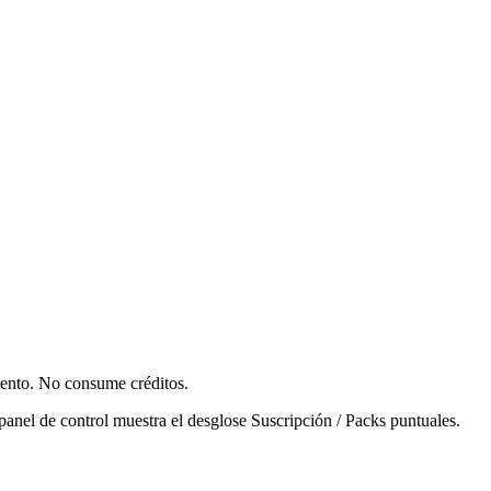
omento. No consume créditos.
 panel de control muestra el desglose Suscripción / Packs puntuales.