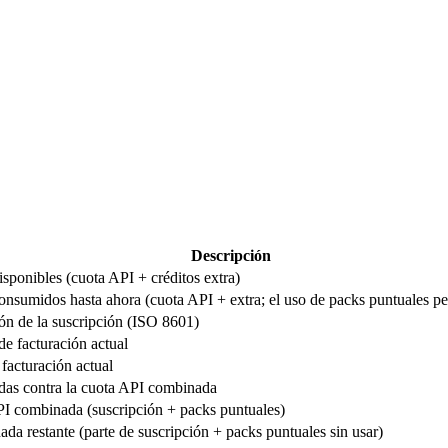
Descripción
isponibles (cuota API + créditos extra)
consumidos hasta ahora (cuota API + extra; el uso de packs puntuales per
ón de la suscripción (ISO 8601)
de facturación actual
 facturación actual
as contra la cuota API combinada
PI combinada (suscripción + packs puntuales)
a restante (parte de suscripción + packs puntuales sin usar)