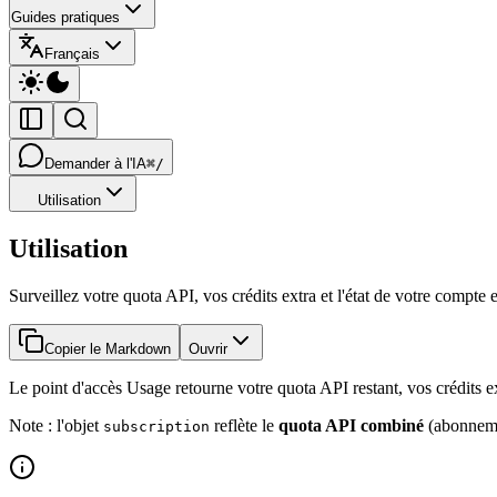
Guides pratiques
Français
Demander à l'IA
⌘/
Utilisation
Utilisation
Surveillez votre quota API, vos crédits extra et l'état de votre compte 
Copier le Markdown
Ouvrir
Le point d'accès Usage retourne votre quota API restant, vos crédits ex
Note : l'objet
reflète le
quota API combiné
(abonnemen
subscription