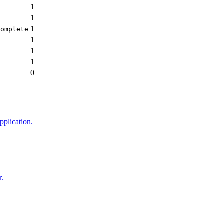
1
1
1
complete
1
t
1
1
0
pplication.
r.