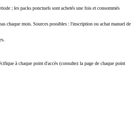
riode ; les packs ponctuels sont achetés une fois et consommés
pas chaque mois. Sources possibles : l'inscription ou achat manuel de
es.
écifique à chaque point d'accès (consultez la page de chaque point