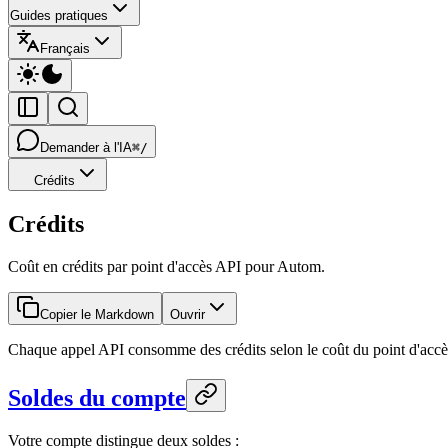
Guides pratiques
Français
Demander à l'IA
⌘/
Crédits
Crédits
Coût en crédits par point d'accès API pour Autom.
Copier le Markdown
Ouvrir
Chaque appel API consomme des crédits selon le coût du point d'accès. 
Soldes du compte
Votre compte distingue deux soldes :